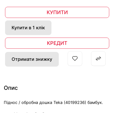
КУПИТИ
Купити в 1 клік
КРЕДИТ
Отримати знижку
Опис
Піднос / обробна дошка Teka (40199236) бамбук.