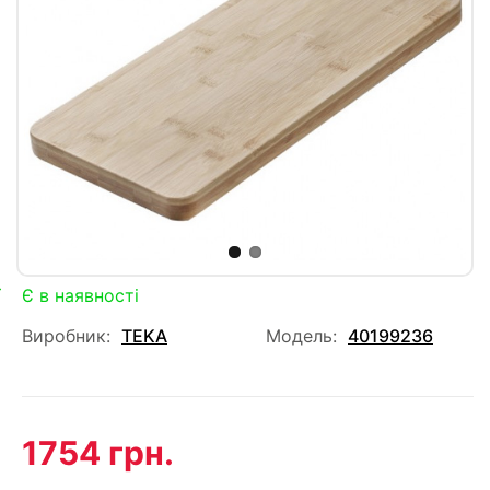
Є в наявності
Виробник:
TEKA
Модель:
40199236
1754 грн.