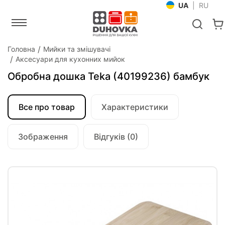
UA
|
RU
Головна
Мийки та змішувачі
Аксесуари для кухонних мийок
Обробна дошка Teka (40199236) бамбук
Все про товар
Характеристики
Зображення
Відгуків (0)