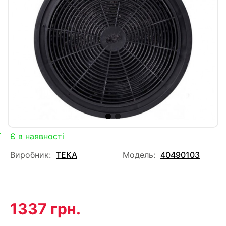
Є в наявності
Виробник:
TEKA
Модель:
40490103
1337 грн.