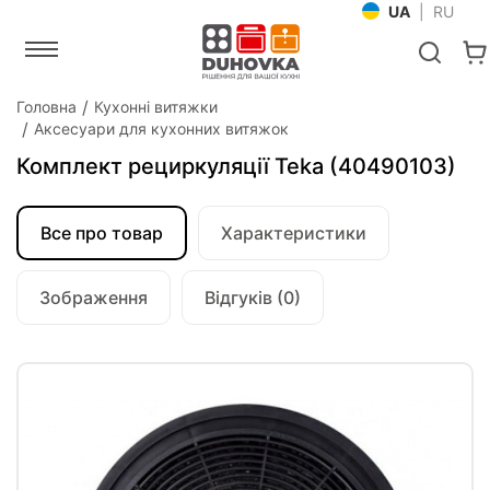
UA
|
RU
Головна
Кухонні витяжки
Аксесуари для кухонних витяжок
Комплект рециркуляції Teka (40490103)
Все про товар
Характеристики
Зображення
Відгуків (0)