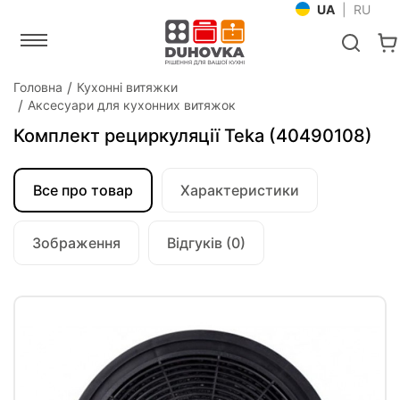
UA
|
RU
Головна
Кухонні витяжки
Аксесуари для кухонних витяжок
Комплект рециркуляції Teka (40490108)
Все про товар
Характеристики
Зображення
Відгуків (0)