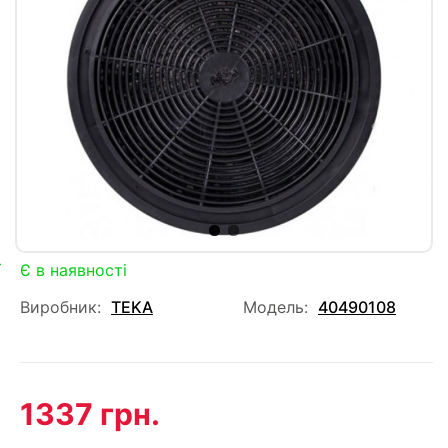
Є в наявності
Виробник:
TEKA
Модель:
40490108
1337 грн.