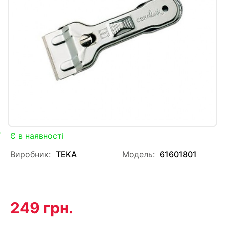
Є в наявності
Виробник:
TEKA
Модель:
61601801
249 грн.