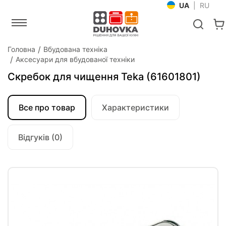
UA
|
RU
Головна
Вбудована техніка
Аксесуари для вбудованої техніки
Скребок для чищення Teka (61601801)
Все про товар
Характеристики
Відгуків (0)