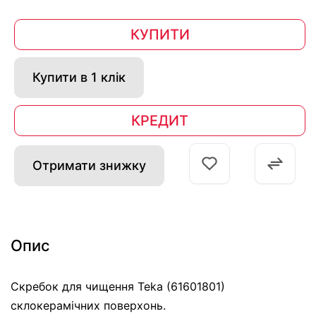
КУПИТИ
Купити в 1 клік
КРЕДИТ
Отримати знижку
Опис
Скребок для чищення Teka (61601801)
склокерамічних поверхонь.