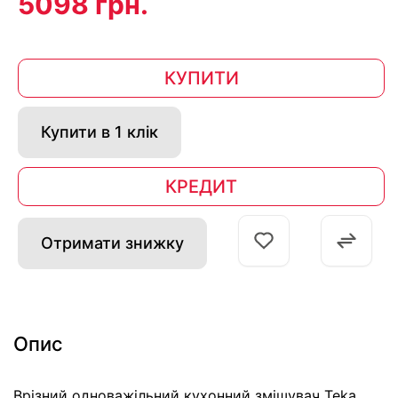
5098 грн.
КУПИТИ
Купити в 1 клік
КРЕДИТ
Отримати знижку
Опис
Врізний одноважільний кухонний змішувач Teka