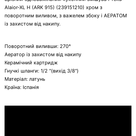
Alaior-XL H (ARK 915) (239151210) хром з
поворотним виливом, з важелем збоку і АЕРАТОМ
із захистом від накипу.
Поворотний виливши: 270°
Аератор із захистом від накипу
Керамічний картридж
Гнучкі шланги: 1/2 "(вихід 3/8")
Матеріал: латунь
Країна: Іспанія