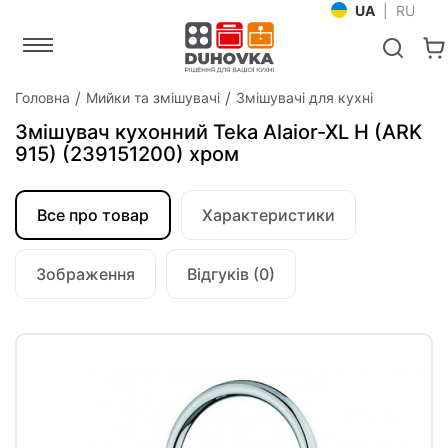
UA
|
RU
Головна
Мийки та змішувачі
Змішувачі для кухні
Змішувач кухонний Teka Alaior-XL H (ARK
915) (239151200) хром
Все про товар
Характеристики
Зображення
Відгуків (0)