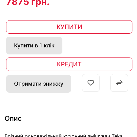
7875 грн.
КУПИТИ
Купити в 1 клік
КРЕДИТ
Отримати знижку
Опис
Врізний одноважільний кухонний змішувач Teka