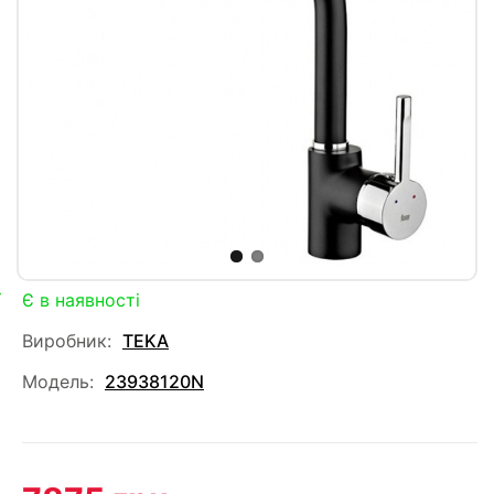
Є в наявності
Виробник:
TEKA
Модель:
23938120N