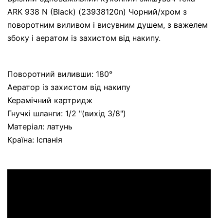
ARK 938 N (Black) (23938120n) Чорний/хром з
поворотним виливом і висувним душем, з важелем
збоку і аератом із захистом від накипу.
Поворотний виливши: 180°
Аератор із захистом від накипу
Керамічний картридж
Гнучкі шланги: 1/2 "(вихід 3/8")
Матеріал: латунь
Країна: Іспанія