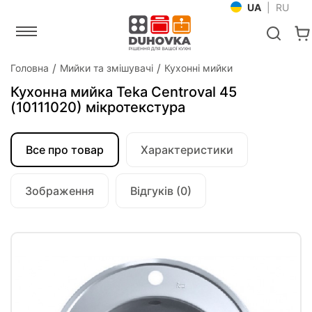
UA
|
RU
Головна
Мийки та змішувачі
Кухонні мийки
Кухонна мийка Teka Centroval 45
(10111020) мікротекстура
Все про товар
Характеристики
Зображення
Відгуків (0)