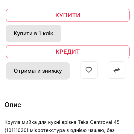
КУПИТИ
Купити в 1 клік
КРЕДИТ
Отримати знижку
Опис
Кругла мийка для кухні врізна Teka Centroval 45
(10111020) мікротекстура з однією чашею, без