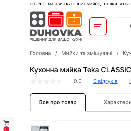
ІНТЕРНЕТ МАГАЗИН КУХОННИХ МИЙОК, ТЕХНІКИ ТА ОБ
Головна
Мийки та змішувачі
Ку
Кухонна мийка Teka CLASSIC
0.0
0 відгуків
Все про товар
Характер
0