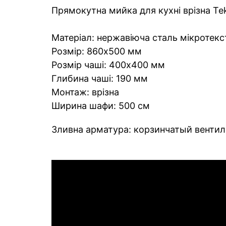
Прямокутна мийка для кухні врізна Te
Матеріал: нержавіюча сталь мікротекс
Розмір: 860x500 мм
Розмір чаші: 400х400 мм
Глибина чаші: 190 мм
Монтаж: врізна
Ширина шафи: 500 см
Зливна арматура: корзинчатый вентиль