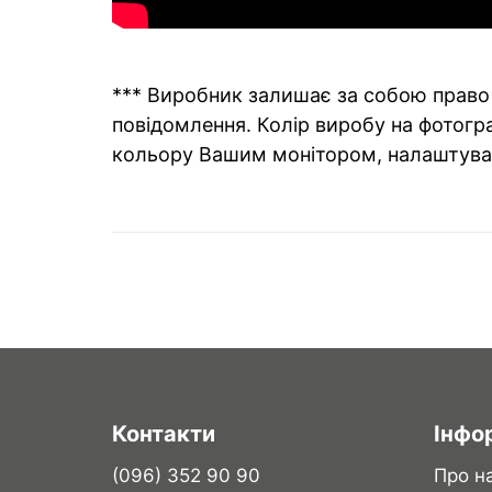
*** Виробник залишає за собою право 
повідомлення. Колір виробу на фотогра
кольору Вашим монітором, налаштува
Контакти
Інфо
(096) 352 90 90
Про н