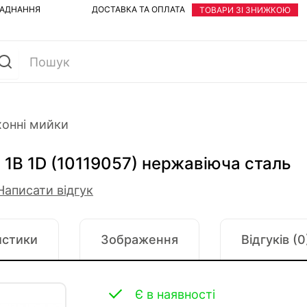
ЛАДНАННЯ
ДОСТАВКА ТА ОПЛАТА
ТОВАРИ ЗІ ЗНИЖКОЮ
хонні мийки
 1B 1D (10119057) нержавіюча сталь
Написати відгук
истики
Зображення
Відгуків (0
Є в наявності