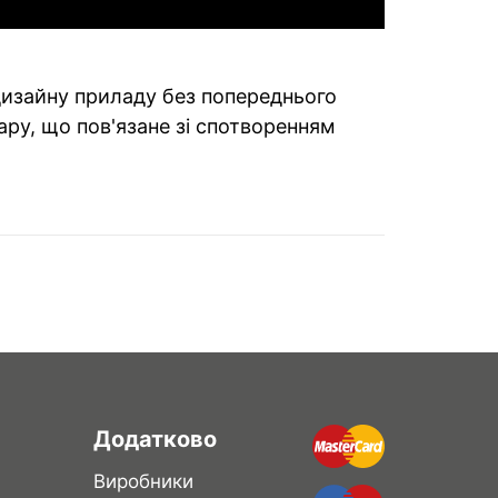
 дизайну приладу без попереднього
ару, що пов'язане зі спотворенням
Додатково
Виробники