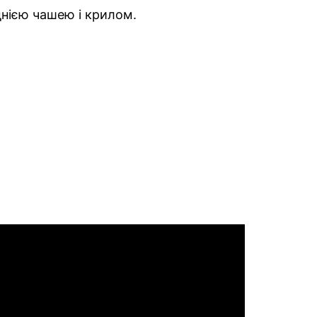
днією чашею і крилом.