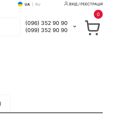
ВХІД / РЕЄСТРАЦІЯ
UA
|
RU
0
(096) 352 90 90
(099) 352 90 90
)