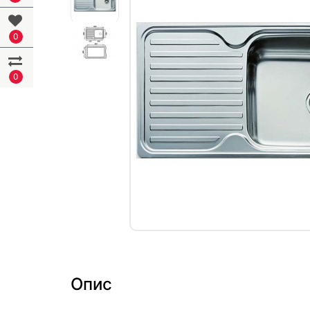
0
0
Опис