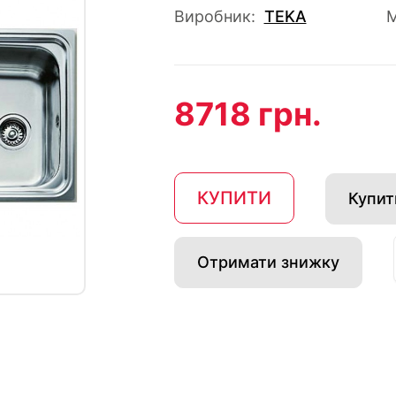
Виробник:
TEKA
М
8718 грн.
КУПИТИ
Купити
Отримати знижку