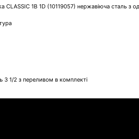
ka CLASSIC 1B 1D (10119057) нержавіюча сталь з о
тура
 3 1/2 з переливом в комплекті