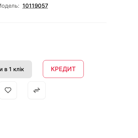
одель:
10119057
КРЕДИТ
 в 1 клік