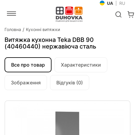
UA
|
RU
Головна
Кухонні витяжки
Витяжка кухонна Teka DBB 90
(40460440) нержавіюча сталь
Все про товар
Характеристики
Зображення
Відгуків (0)