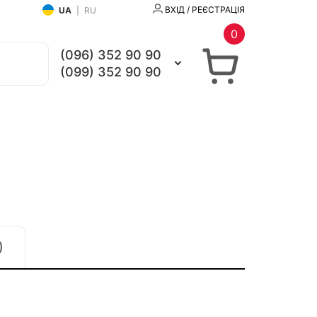
ВХІД / РЕЄСТРАЦІЯ
UA
|
RU
0
(096) 352 90 90
(099) 352 90 90
)