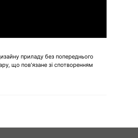
 дизайну приладу без попереднього
ару, що пов'язане зі спотворенням