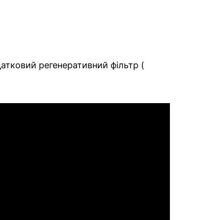
атковий регенеративний фільтр (
)