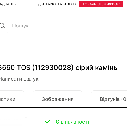
ЛАДНАННЯ
ДОСТАВКА ТА ОПЛАТА
ТОВАРИ ЗІ ЗНИЖКОЮ
8660 TOS (112930028) сірий камінь
Написати відгук
истики
Зображення
Відгуків (0
Є в наявності