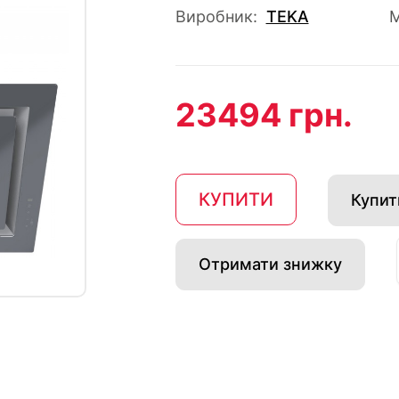
Виробник:
TEKA
М
23494 грн.
КУПИТИ
Купити
Отримати знижку