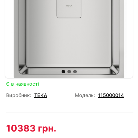
Є в наявності
Виробник:
TEKA
Модель:
115000014
10383 грн.