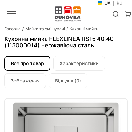
UA
|
RU
Головна
Мийки та змішувачі
Кухонні мийки
Кухонна мийка FLEXLINEA RS15 40.40
(115000014) нержавіюча сталь
Все про товар
Характеристики
Зображення
Відгуків (0)