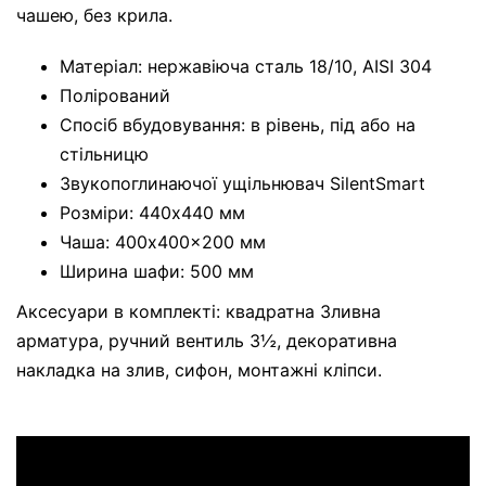
чашею, без крила.
Матеріал: нержавіюча сталь 18/10, AISI 304
Полірований
Спосіб вбудовування: в рівень, під або на
стільницю
Звукопоглинаючої ущільнювач SilentSmart
Розміри: 440x440 мм
Чаша: 400x400x200 мм
Ширина шафи: 500 мм
Аксесуари в комплекті: квадратна Зливна
арматура, ручний вентиль 3½, декоративна
накладка на злив, сифон, монтажні кліпси.