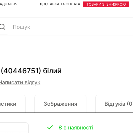
ЛАДНАННЯ
ДОСТАВКА ТА ОПЛАТА
ТОВАРИ ЗІ ЗНИЖКОЮ
 (40446751) білий
Написати відгук
истики
Зображення
Відгуків (0
Є в наявності