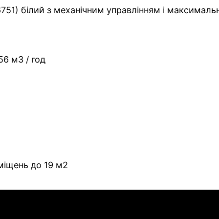
51) білий з механічним управлінням і максималь
56 м3 / год
міщень до 19 м2