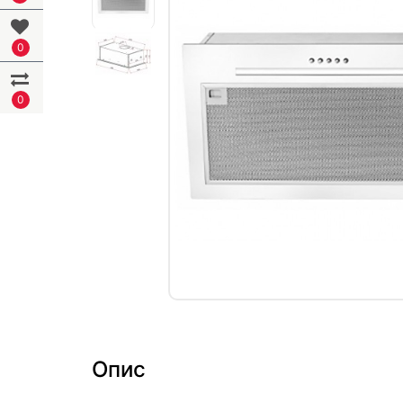
0
0
Опис