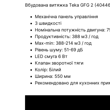
Вбудована витяжка Teka GFG 2 (404467
Механічна панель управління
3 швидкості
Номінальна потужність двигуна: 7
Продуктивність: 388 м3 / год
Max-min: 388-214 м3 / год
Рівень шуму: 51-69 дБ
LED смуга 6 Вт
Клапан зворотної тяги
Колір: Білий
Ширина: 550 мм
Рекомендовано для кухонних при