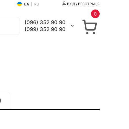
ВХІД / РЕЄСТРАЦІЯ
UA
|
RU
0
(096) 352 90 90
(099) 352 90 90
)