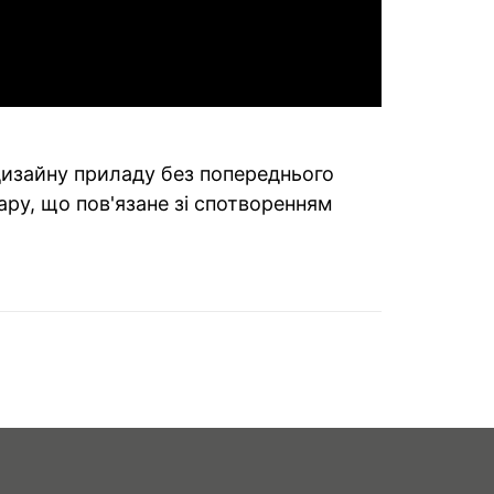
 дизайну приладу без попереднього
ару, що пов'язане зі спотворенням