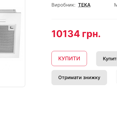
Виробник:
TEKA
М
10134 грн.
КУПИТИ
Купити
Отримати знижку