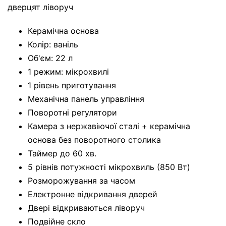
дверцят ліворуч
Керамічна основа
Колір: ваніль
Об'єм: 22 л
1 режим: мікрохвилі
1 рівень приготування
Механічна панель управління
Поворотні регулятори
Камера з нержавіючої сталі + керамічна
основа без поворотного столика
Таймер до 60 хв.
5 рівнів потужності мікрохвиль (850 Вт)
Розморожування за часом
Електронне відкривання дверей
Двері відкриваються ліворуч
Подвійне скло