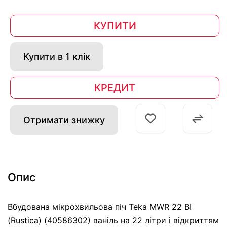
КУПИТИ
Купити в 1 клік
КРЕДИТ
Отримати знижку
Опис
Вбудована мікрохвильова піч Teka MWR 22 BI
(Rustica) (40586302) ваніль на 22 літри і відкриттям