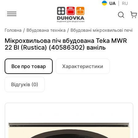
UA
|
RU
Головна
Вбудована техніка
Вбудовані мікрохвильові печі
Мікрохвильова піч вбудована Teka MWR
22 BI (Rustica) (40586302) ваніль
Все про товар
Характеристики
Відгуків (0)