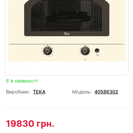
Є в наявності
Виробник:
TEKA
Модель:
40586302
19830 грн.