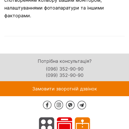
спотворенням кольору Вашим монітором,
налаштуваннями фотоапаратури та іншими
факторами.
Потрібна консультація?
(096) 352-90-90
(099) 352-90-90
Замовити зворотній дзвінок