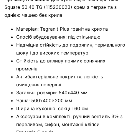
Square 50.40 TG (115230023) крем з теграніта з
однією чашею без крила
Матеріал: Tegranit Plus гранітна крихта
Спосіб вбудовування: під стільницю
Надміцна стійкість до подряпин, термального
шоку і до високих температур
Стійкість до впливу прямих сонячних
променів
Антибактеріальне покриття, легкість
очищення поверхні
Загальні розміри: 540x440 мм
Чаша: 500x400x200 мм
Ширина кухонної секції: 60 см
Аксесуари в комплекті: ручний вентиль 3½ з
переливом, сифон, монтажні кліпси