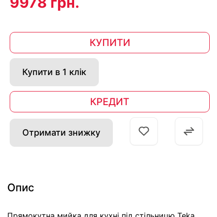
9978 грн.
КУПИТИ
Купити в 1 клік
КРЕДИТ
Отримати знижку
Опис
Прямокутна мийка для кухні під стільницю Teka