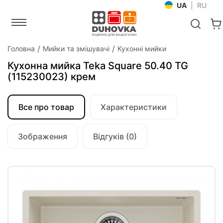
UA
|
RU
Головна
Мийки та змішувачі
Кухонні мийки
Кухонна мийка Teka Square 50.40 TG
(115230023) крем
Все про товар
Характеристики
Зображення
Відгуків (0)