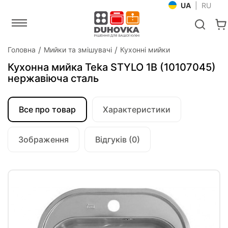
UA
|
RU
Головна
Мийки та змішувачі
Кухонні мийки
Кухонна мийка Teka STYLO 1B (10107045)
нержавіюча сталь
Все про товар
Характеристики
Зображення
Відгуків (0)