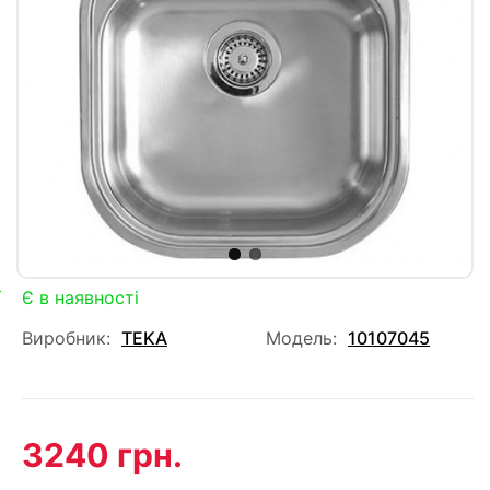
Є в наявності
Виробник:
TEKA
Модель:
10107045
3240 грн.