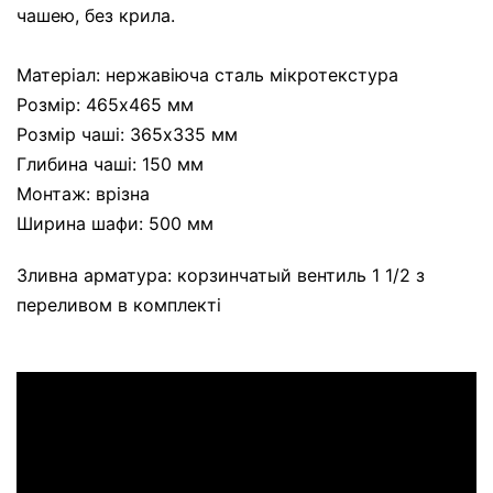
чашею, без крила.
Матеріал: нержавіюча сталь мікротекстура
Розмір: 465x465 мм
Розмір чаші: 365х335 мм
Глибина чаші: 150 мм
Монтаж: врізна
Ширина шафи: 500 мм
Зливна арматура: корзинчатый вентиль 1 1/2 з
переливом в комплекті