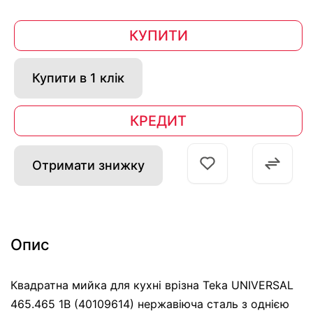
КУПИТИ
Купити в 1 клік
КРЕДИТ
Отримати знижку
Опис
Квадратна мийка для кухні врізна Teka UNIVERSAL
465.465 1B (40109614) нержавіюча сталь з однією