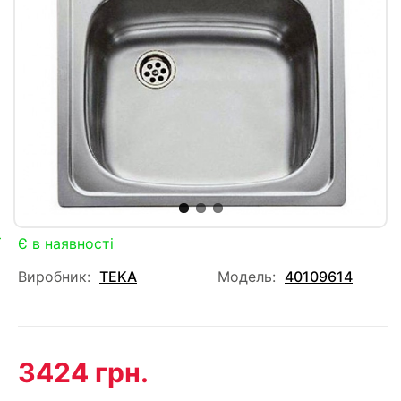
Є в наявності
Виробник:
TEKA
Модель:
40109614
3424 грн.