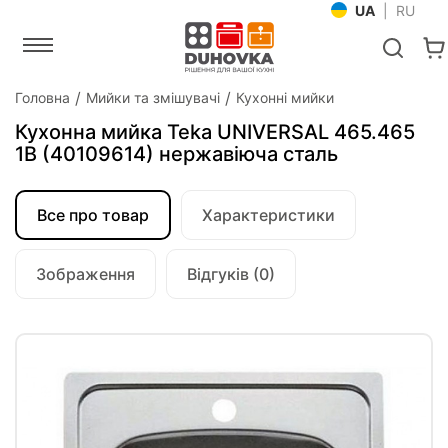
UA
|
RU
Головна
Мийки та змішувачі
Кухонні мийки
Кухонна мийка Teka UNIVERSAL 465.465
1B (40109614) нержавіюча сталь
Все про товар
Характеристики
Зображення
Відгуків (0)