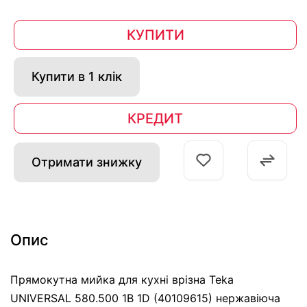
КУПИТИ
Купити в 1 клік
КРЕДИТ
Отримати знижку
Опис
Прямокутна мийка для кухні врізна Teka
UNIVERSAL 580.500 1B 1D (40109615) нержавіюча