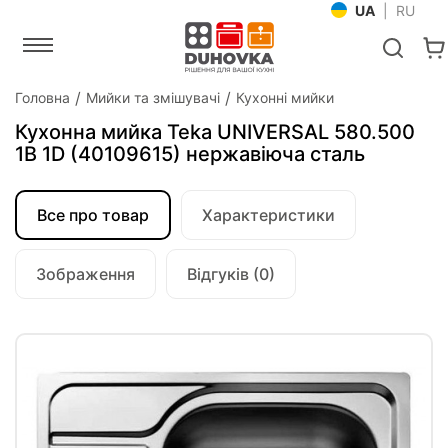
UA
|
RU
Головна
Мийки та змішувачі
Кухонні мийки
Кухонна мийка Teka UNIVERSAL 580.500
1B 1D (40109615) нержавіюча сталь
Все про товар
Характеристики
Зображення
Відгуків (0)