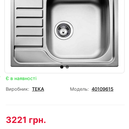
Є в наявності
Виробник:
TEKA
Модель:
40109615
3221 грн.