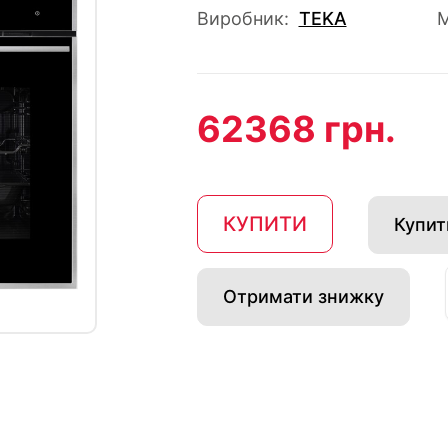
Виробник:
TEKA
М
62368 грн.
КУПИТИ
Купити
Отримати знижку