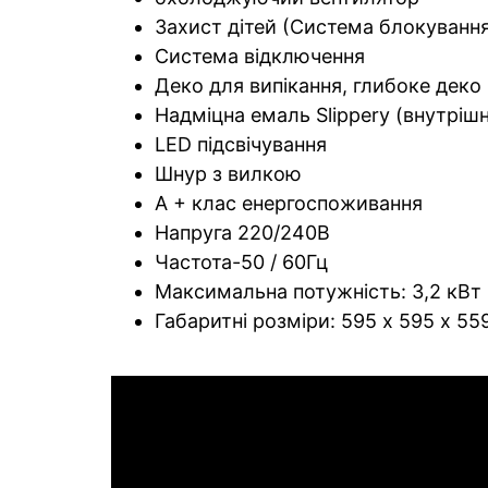
Захист дітей (Система блокуванн
Система відключення
Деко для випікання, глибоке деко
Надміцна емаль Slippery (внутрішн
LED підсвічування
Шнур з вилкою
А + клас енергоспоживання
Напруга 220/240В
Частота-50 / 60Гц
Максимальна потужність: 3,2 кВт
Габаритні розміри: 595 х 595 х 55