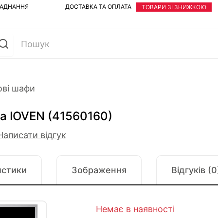
ЛАДНАННЯ
ДОСТАВКА ТА ОПЛАТА
ТОВАРИ ЗІ ЗНИЖКОЮ
ові шафи
a IOVEN (41560160)
Написати відгук
истики
Зображення
Відгуків (0
Немає в наявності