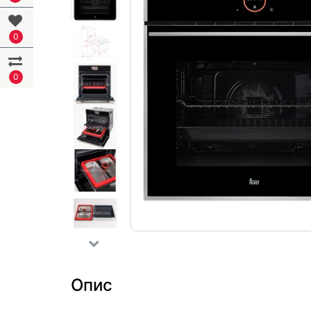
0
0
Опис