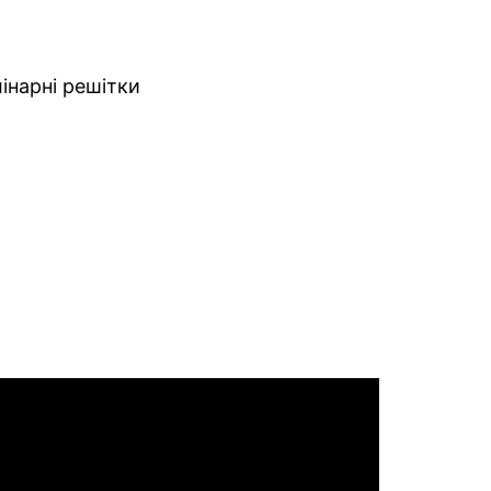
інарні решітки