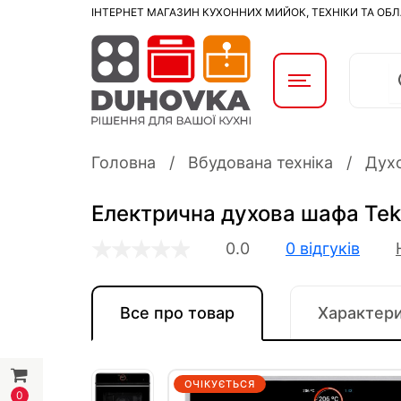
ІНТЕРНЕТ МАГАЗИН КУХОННИХ МИЙОК, ТЕХНІКИ ТА ОБ
Головна
Вбудована техніка
Дух
Електрична духова шафа Tek
0.0
0 відгуків
Все про товар
Характер
ОЧІКУЄТЬСЯ
0