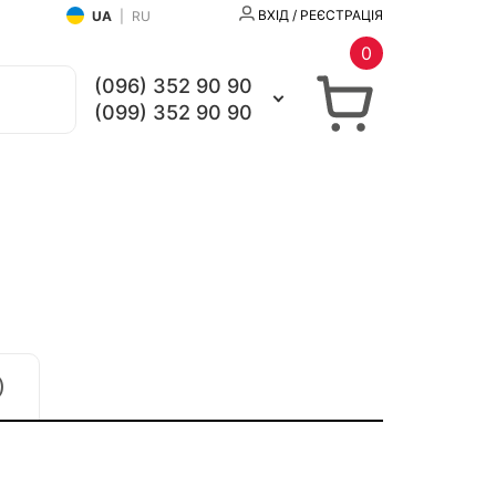
ВХІД / РЕЄСТРАЦІЯ
UA
|
RU
0
(096) 352 90 90
(099) 352 90 90
)