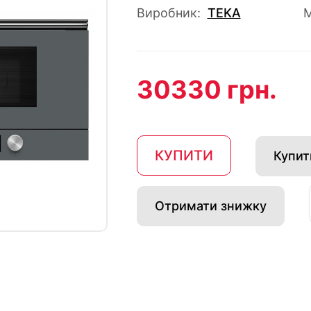
Виробник:
TEKA
М
30330 грн.
КУПИТИ
Купити
Отримати знижку