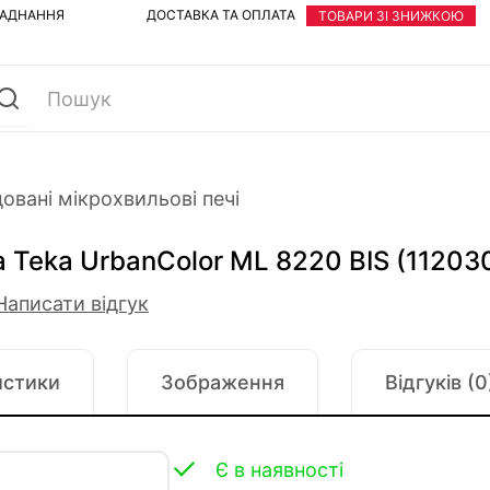
ЛАДНАННЯ
ДОСТАВКА ТА ОПЛАТА
ТОВАРИ ЗІ ЗНИЖКОЮ
овані мікрохвильові печі
 Teka UrbanColor ML 8220 BIS (11203
Написати відгук
истики
Зображення
Відгуків (0
Є в наявності