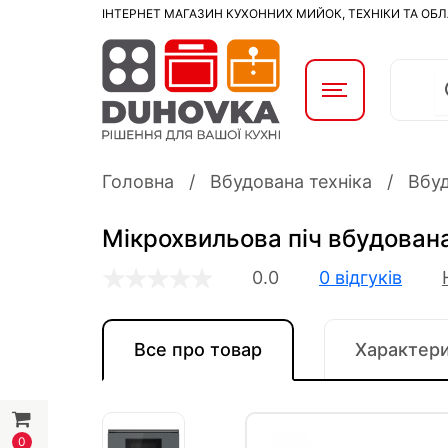
ІНТЕРНЕТ МАГАЗИН КУХОННИХ МИЙОК, ТЕХНІКИ ТА ОБ
Головна
Вбудована техніка
Вбуд
Мікрохвильова піч вбудована
0.0
0 відгуків
Все про товар
Характер
0