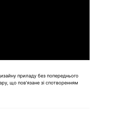
 дизайну приладу без попереднього
ару, що пов'язане зі спотворенням