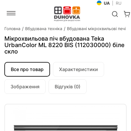
UA
|
RU
Головна
Вбудована техніка
Вбудовані мікрохвильові печі
Мікрохвильова піч вбудована Teka
UrbanColor ML 8220 BIS (112030000) біле
скло
Все про товар
Характеристики
Зображення
Відгуків (0)