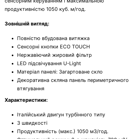
сенсорним керуванням і максимальною
продуктивністю 1050 куб. м/год.
Зовнішній вигляд:
Повністю вбудована витяжка
Сенсорні кнопки ECO TOUCH
Нержавіючий жировий фільтр
LED підсвічування U-Light
Матеріал панелі: Загартоване скло
Декоративна скляна панель периметричного
втягування
Характеристики:
Італійський двигун турбінного типу
3 швидкості
Продуктивність (макс.) 1050 м3/год.