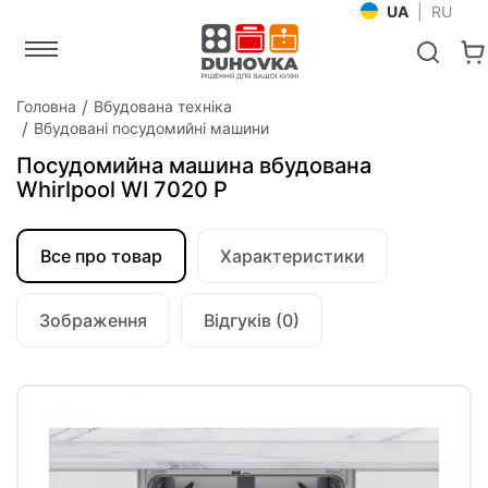
UA
|
RU
Головна
Вбудована техніка
Вбудовані посудомийні машини
Посудомийна машина вбудована
Whirlpool WI 7020 P
Все про товар
Характеристики
Зображення
Відгуків (0)