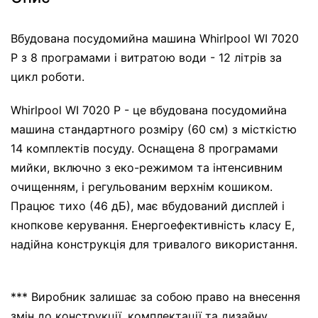
Вбудована посудомийна машина Whirlpool WI 7020
P з 8 програмами і витратою води - 12 літрів за
цикл роботи.
Whirlpool WI 7020 P - це вбудована посудомийна
машина стандартного розміру (60 см) з місткістю
14 комплектів посуду. Оснащена 8 програмами
мийки, включно з еко-режимом та інтенсивним
очищенням, і регульованим верхнім кошиком.
Працює тихо (46 дБ), має вбудований дисплей і
кнопкове керування. Енергоефективність класу E,
надійна конструкція для тривалого використання.
*** Виробник залишає за собою право на внесення
змін до конструкції, комплектації та дизайну