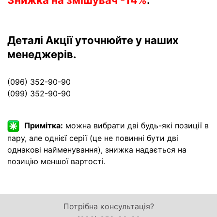
Деталі Акції уточнюйте у наших
менеджерів.
(096) 352-90-90
(099) 352-90-90
Примітка:
можна вибрати дві будь-які позиції в
пару, але однієї серії (це не повинні бути дві
однакові найменування), знижка надається на
позицію меншої вартості.
Потрібна консультація?