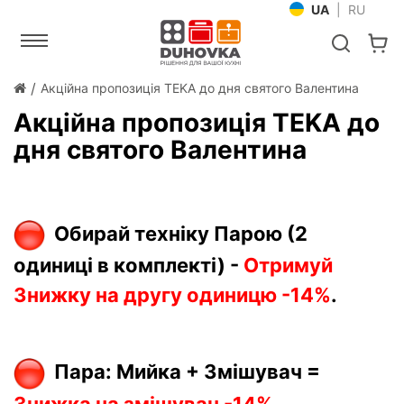
UA
|
RU
Акційна пропозиція TEKA до дня святого Валентина
Акційна пропозиція TEKA до
дня святого Валентина
Обирай техніку Парою (2
одиниці в комплекті) -
Отримуй
Знижку на другу одиницю -14%
.
Пара: Мийка + Змішувач =
Знижка на змішувач -14%
.