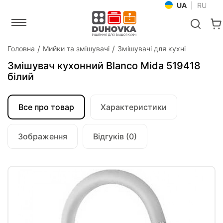
UA
|
RU
Головна
Мийки та змішувачі
Змішувачі для кухні
Змішувач кухонний Blanco Mida 519418
білий
Все про товар
Характеристики
Зображення
Відгуків (0)