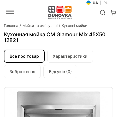
UA
|
RU
Головна
Мийки та змішувачі
Кухонні мийки
Кухонная мойка CM Glamour Mix 45Х50
12821
Все про товар
Характеристики
Зображення
Відгуків (0)