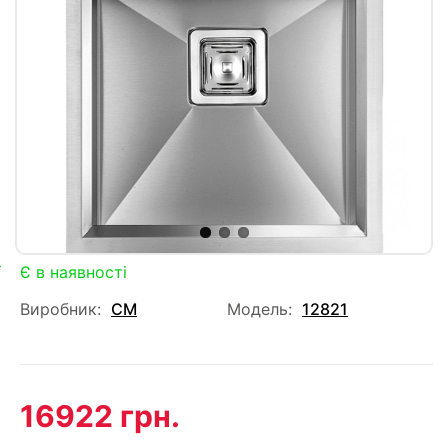
Є в наявності
Виробник:
CM
Модель:
12821
16922 грн.