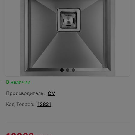
В наличии
Производитель:
CM
Код Товара:
12821