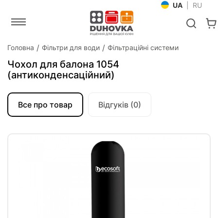
UA
|
RU
Головна
Фільтри для води
Фільтраційні системи
Чохол для балона 1054
(антиконденсаційний)
Все про товар
Відгуків (0)