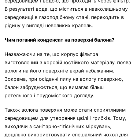
середовищем і водою, що проходить через фільтр.
В результаті вода, що міститься в навколишньому
середовищі в газоподібному стані, переходить в
рідину у вигляді невеликих крапель.
Чим поганий конденсат на поверхні балона?
Незважаючи на те, що корпус фільтра
виготовлений з корозійностійкого матеріалу, поява
вологи на його поверхні є вкрай небажаним.
Зокрема, при осіданні пилу на вологу поверхню,
балон забруднюється, що вимагає більш
ретельного і трудомісткого догляду.
Також волога поверхня може стати сприятливим
середовищем для утворення цвілі і грибків. Тому,
виходячи з санітарно-гігієнічних міркувань,
доцільно використовувати спеціальний чохол для