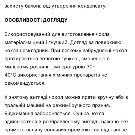
захисту балона від утворення конденсату.
ОСОБЛИВОСТІ ДОГЛЯДУ
Використовуваний для виготовлення чохла
матеріал-міцний і гнучкий. Догляд за поверхнею
чохла нескладний. При легкому забрудненні чохол
протирається вологою губкою, змоченою в
мильному розчині температурою 30-
40°С.використання хімічних препаратів не
рекомендується.
У знятому вигляді чохол можна прати вручну або в
пральній машині на режимі ручного прання.
Віджимання забороняється. Сушка чохла
здійснюється в розправленому вигляді, бажано без
прямого впливу сонячних променів і на відстані не