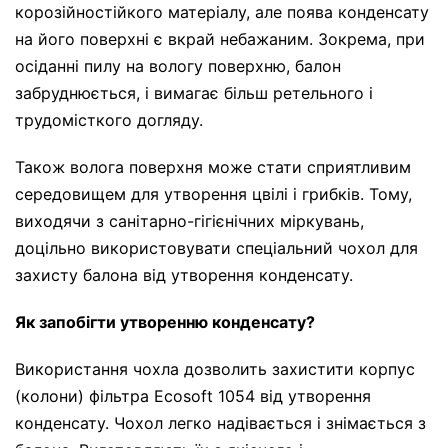
корозійностійкого матеріалу, але поява конденсату
на його поверхні є вкрай небажаним. Зокрема, при
осіданні пилу на вологу поверхню, балон
забруднюється, і вимагає більш ретельного і
трудомісткого догляду.
Також волога поверхня може стати сприятливим
середовищем для утворення цвілі і грибків. Тому,
виходячи з санітарно-гігієнічних міркувань,
доцільно використовувати спеціальний чохол для
захисту балона від утворення конденсату.
Як запобігти утворенню конденсату?
Використання чохла дозволить захистити корпус
(колони) фільтра Ecosoft 1054 від утворення
конденсату. Чохол легко надівається і знімається з