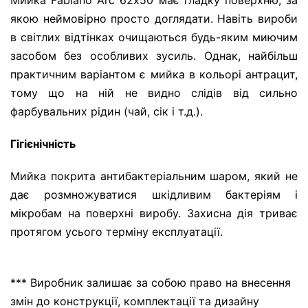
Мийка Fabiano Arc 62х50 має гладку поверхню, за
якою неймовірно просто доглядати. Навіть вироби
в світлих відтінках очищаються будь-яким миючим
засобом без особливих зусиль. Однак, найбільш
практичним варіантом є мийка в кольорі антрацит,
тому що на ній не видно слідів від сильно
фарбувальних рідин (чай, сік і т.д.).
Гігієнічність
Мийка покрита антибактеріальним шаром, який не
дає розмножуватися шкідливим бактеріям і
мікробам на поверхні виробу. Захисна дія триває
протягом усього терміну експлуатації.
*** Виробник залишає за собою право на внесення
змін до конструкції, комплектації та дизайну