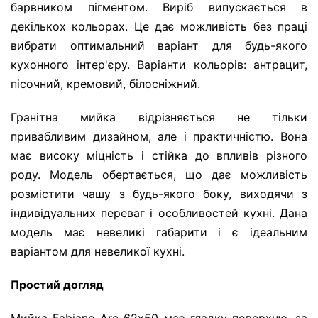
барвником пігментом. Виріб випускається в
декількох кольорах. Це дає можливість без праці
вибрати оптимальний варіант для будь-якого
кухонного інтер'єру. Варіанти кольорів: антрацит,
пісочний, кремовий, білосніжний.
Гранітна мийка відрізняється не тільки
привабливим дизайном, але і практичністю. Вона
має високу міцність і стійка до впливів різного
роду. Модель обертається, що дає можливість
розмістити чашу з будь-якого боку, виходячи з
індивідуальних переваг і особливостей кухні. Дана
модель має невеликі габарити і є ідеальним
варіантом для невеликої кухні.
Простий догляд