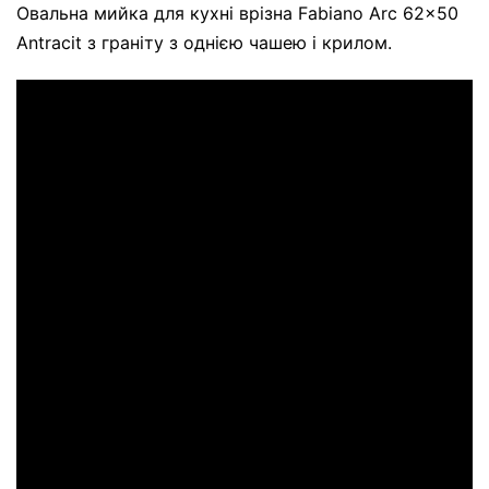
Овальна мийка для кухні врізна Fabiano Arc 62x50
Antracit з граніту з однією чашею і крилом.