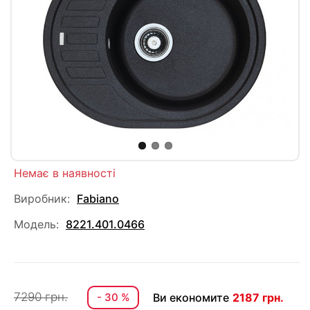
Немає в наявності
Виробник:
Fabiano
Модель:
8221.401.0466
7290 грн.
- 30 %
Ви економите
2187 грн.