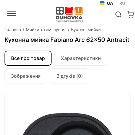
UA
|
RU
Головна
Мийки та змішувачі
Кухонні мийки
Кухонна мийка Fabiano Arc 62x50 Antracit
Все про товар
Характеристики
Зображення
Відгуків (0)