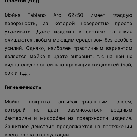
Простой уход
Мойка Fabiano Arc 62х50 имеет гладкую
поверхность, за которой невероятно просто
ухаживать. Даже изделия в светлых оттенках
очищаются любым моющим средством без особых
усилий. Однако, наиболее практичным вариантом
является мойка в цвете антрацит, т.к. на ней не
видно следов от сильно красящих жидкостей (чай,
сок и т.д.).
Гигиеничность
Мойка покрыта антибактериальным слоем,
который не дает размножаться вредным
бактериям и микробам на поверхности изделия.
Защитное действие продолжается на протяжении
всего срока эксплуатации.