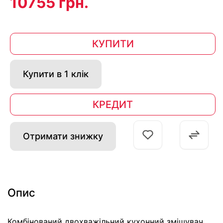
10755 грн.
КУПИТИ
Купити в 1 клік
КРЕДИТ
Отримати знижку
Опис
Комбінований двохважільний кухонний змішувач