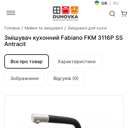
UA
|
RU
Головна
Мийки та змішувачі
Змішувачі для кухні
Змішувач кухонний Fabiano FKM 3116P SS
Antracit
Все про товар
Характеристики
Зображення
Відгуків (0)