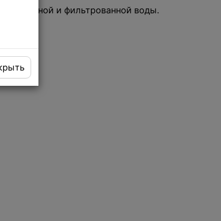
я проточной и фильтрованной воды.
крыть