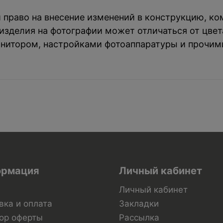
й право на внесение изменений в конструкцию, к
зделия на фотографии может отличаться от цвета
нитором, настройками фотоаппаратуры и прочим
рмация
Личный кабинет
Личный кабинет
вка и оплата
Закладки
ор оферты
Рассылка