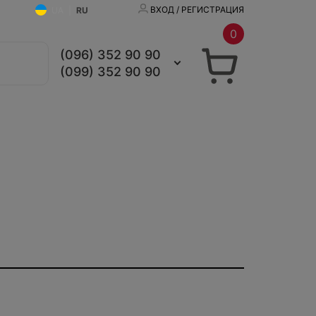
ВХОД / РЕГИСТРАЦИЯ
UA
|
RU
0
(096) 352 90 90
(099) 352 90 90