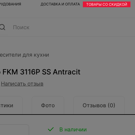
ОРУДОВАНИЯ
ДОСТАВКА И ОПЛАТА
ТОВАРЫ СО СКИДКОЙ
есители для кухни
FKM 3116P SS Antracit
Написать отзыв
стики
Фото
Отзывов (0)
В наличии