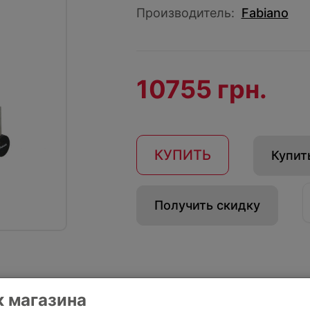
Производитель:
Fabiano
10755 грн.
КУПИТЬ
Купить
Получить скидку
 магазина