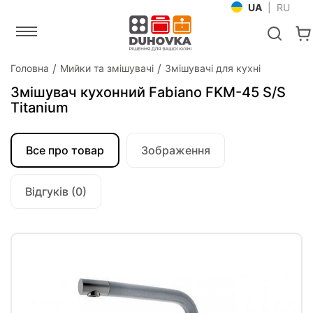
UA
|
RU
Головна
Мийки та змішувачі
Змішувачі для кухні
Змішувач кухонний Fabiano FKM-45 S/S
Titanium
Все про товар
Зображення
Відгуків (0)