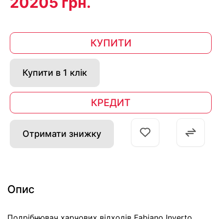
20205 грн.
КУПИТИ
Купити в 1 клік
КРЕДИТ
Отримати знижку
Опис
Подрібнювач харчових відходів Fabiano Inverto