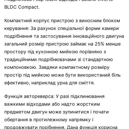
BLDC Compact.
Компактний корпус пристрою з виносним блоком
керування: За рахунок спеціальної форми камери
подрібнення та застосування інноваційного двигуна
загальний розмір пристрою займає на 25% менше
простору під кухонною мийкою порівняно з
традиційними подрібнювачами зі стандартною
компоновкою. Завдяки компактному розміру
простір під мийкою може бути використаний біль
ефективно, наприклад урна для сміття.
Функція автореверса: У разі підклинювання
важкими відходами або надто жорстким
предметом двигун може зупинитися і почати
обертання в протилежному напрямку і
продовжувати порібнення. Дана функція корисна