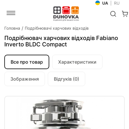
UA
|
RU
Головна
Подрібнювачі харчових відходів
Подрібнювач харчових відходів Fabiano
Inverto BLDC Compact
Все про товар
Характеристики
Зображення
Відгуків (0)