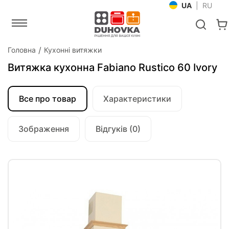
UA
|
RU
Головна
Кухонні витяжки
Витяжка кухонна Fabiano Rustico 60 Ivory
Все про товар
Характеристики
Зображення
Відгуків (0)