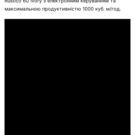
Rustico 60 Ivory з електронним керуванням та
максимальною продуктивністю 1000 куб. м/год.