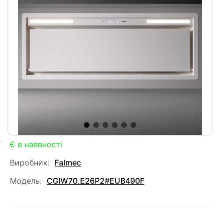
Є в наявності
Виробник:
Falmec
Модель:
CGIW70.E26P2#EUB490F