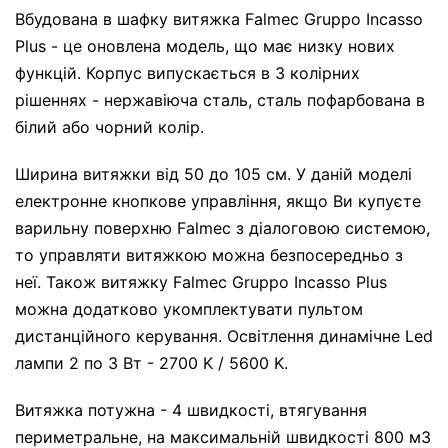
Вбудована в шафку витяжка Falmec Gruppo Incasso
Plus - це оновлена модель, що має низку нових
функцій. Корпус випускається в 3 колірних
рішеннях - нержавіюча сталь, сталь пофарбована в
білий або чорний колір.
Ширина витяжки від 50 до 105 см. У даній моделі
електронне кнопкове управління, якщо Ви купуєте
варильну поверхню Falmec з діалоговою системою,
то управляти витяжкою можна безпосередньо з
неї. Також витяжку Falmec Gruppo Incasso Plus
можна додатково укомплектувати пультом
дистанційного керування. Освітлення динамічне Led
лампи 2 по 3 Вт - 2700 K / 5600 K.
Витяжка потужна - 4 швидкості, втягування
периметральне, на максимальній швидкості 800 м3