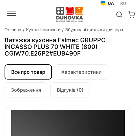
UA
|
RU
Головна
Кухонні витяжки
Вбудовані витяжки для кухні
Витяжка кухонна Falmec GRUPPO
INCASSO PLUS 70 WHITE (800)
CGIW70.E26P2#EUB490F
Все про товар
Характеристики
Зображення
Відгуків (0)