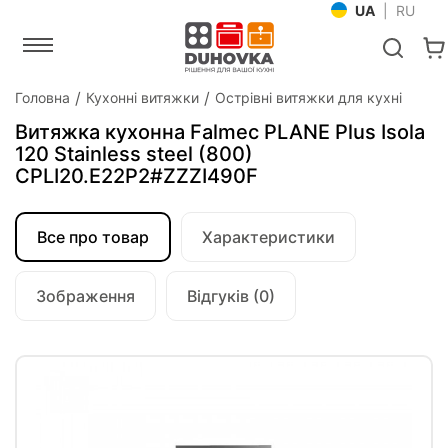
UA
|
RU
Головна
Кухонні витяжки
Острівні витяжки для кухні
Витяжка кухонна Falmec PLANE Plus Isola
120 Stainless steel (800)
CPLI20.E22P2#ZZZI490F
Все про товар
Характеристики
Зображення
Відгуків (0)