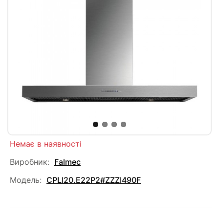
Немає в наявності
Виробник:
Falmec
Модель:
CPLI20.E22P2#ZZZI490F