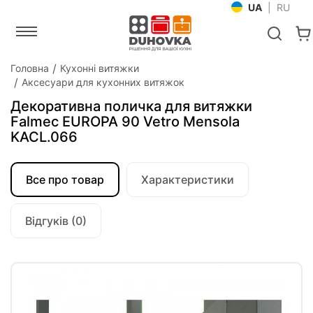
UA
|
RU
Головна
Кухонні витяжки
Аксесуари для кухонних витяжок
Декоративна поличка для витяжки
Falmec EUROPA 90 Vetro Mensola
KACL.066
Все про товар
Характеристики
Відгуків (0)