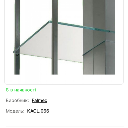
Є в наявності
Виробник:
Falmec
Модель:
KACL.066