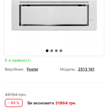
Є в наявності
Виробник:
Foster
Модель:
2513 161
48764 грн.
- 65 %
Ви економите
31864 грн.