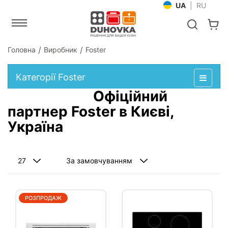
UA
|
RU
Головна
Виробник
Foster
Категорії Foster
Офіційний
партнер Foster в Києві,
Україна
РОЗПРОДАЖ