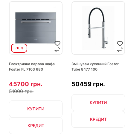
-10%
Електрична парова шафа
Змішувач кухонний Foster
Foster FL 7103 680
Tube 8477 100
45700 грн.
50459 грн.
51000 грн.
КУПИТИ
КУПИТИ
КРЕДИТ
КРЕДИТ