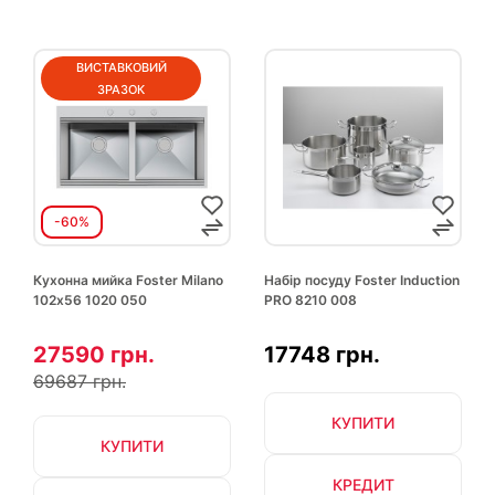
ВИСТАВКОВИЙ
ЗРАЗОК
-60%
Кухонна мийка Foster Milano
Набір посуду Foster Induction
102х56 1020 050
PRO 8210 008
27590 грн.
17748 грн.
69687 грн.
КУПИТИ
КУПИТИ
КРЕДИТ