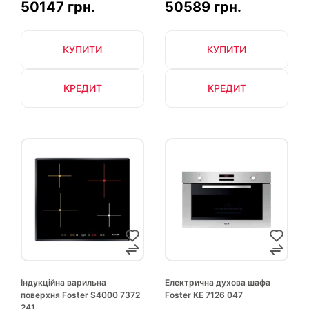
50147 грн.
50589 грн.
КУПИТИ
КУПИТИ
КРЕДИТ
КРЕДИТ
Індукційна варильна
Електрична духова шафа
поверхня Foster S4000 7372
Foster KE 7126 047
241