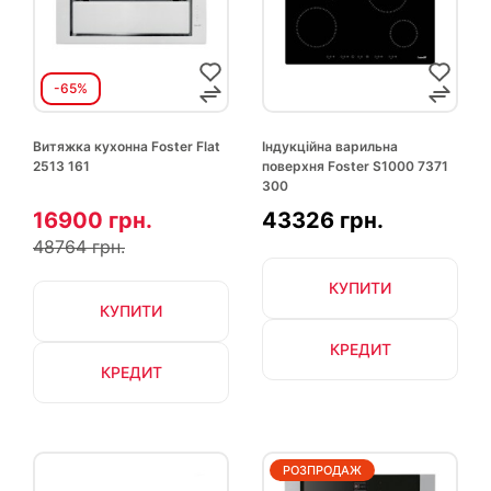
-65%
Витяжка кухонна Foster Flat
Індукційна варильна
2513 161
поверхня Foster S1000 7371
300
16900 грн.
43326 грн.
48764 грн.
КУПИТИ
КУПИТИ
КРЕДИТ
КРЕДИТ
РОЗПРОДАЖ