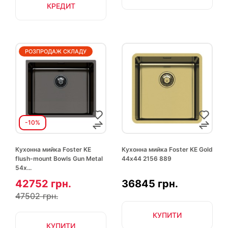
КРЕДИТ
РОЗПРОДАЖ СКЛАДУ
-10%
Кухонна мийка Foster KE
Кухонна мийка Foster KE Gold
flush-mount Bowls Gun Metal
44х44 2156 889
54х...
42752 грн.
36845 грн.
47502 грн.
КУПИТИ
КУПИТИ