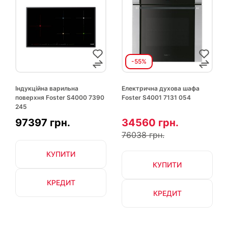
-55%
Індукційна варильна
Електрична духова шафа
поверхня Foster S4000 7390
Foster S4001 7131 054
245
97397 грн.
34560 грн.
76038 грн.
КУПИТИ
КУПИТИ
КРЕДИТ
КРЕДИТ