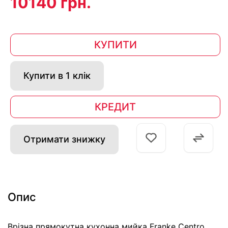
10140 грн.
КУПИТИ
Купити в 1 клік
КРЕДИТ
Отримати знижку
Опис
Врізна прямокутна кухонна мийка Franke Centro