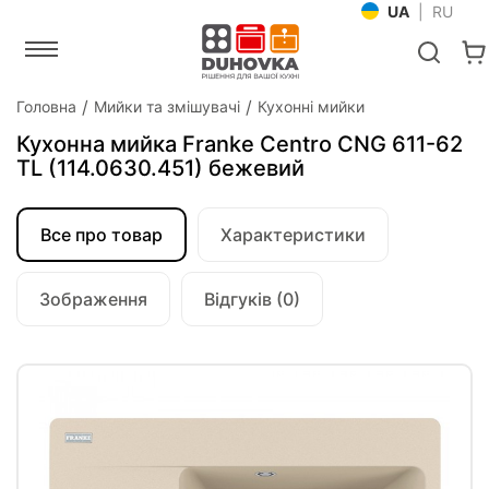
UA
|
RU
Головна
Мийки та змішувачі
Кухонні мийки
Кухонна мийка Franke Centro CNG 611-62
TL (114.0630.451) бежевий
Все про товар
Характеристики
Зображення
Відгуків (0)