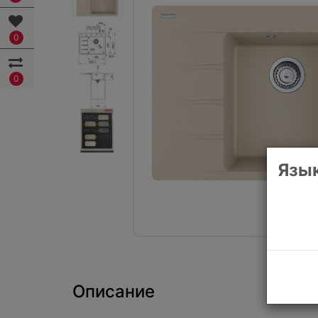
0
0
Язык
Описание