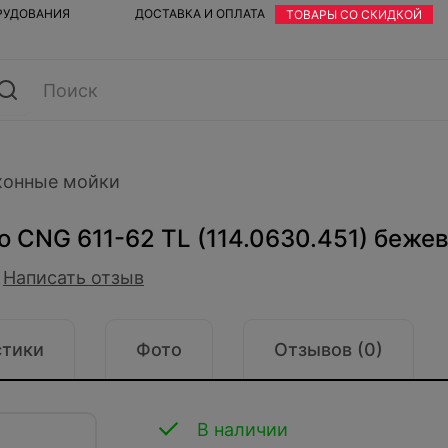
ОРУДОВАНИЯ
ДОСТАВКА И ОПЛАТА
ТОВАРЫ СО СКИДКОЙ
хонные мойки
o CNG 611-62 TL (114.0630.451) беже
Написать отзыв
стики
Фото
Отзывов (0)
В наличии