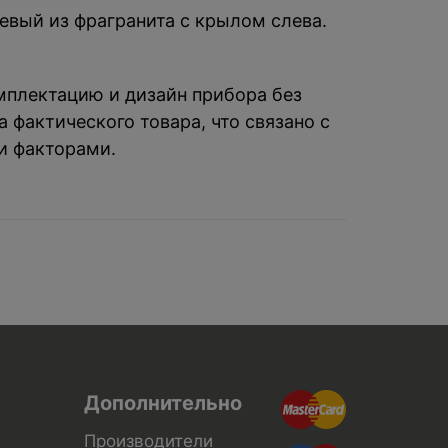
жевый из фрагранита с крылом слева.
омплектацию и дизайн прибора без
 фактического товара, что связано с
и факторами.
Дополнительно
Производители