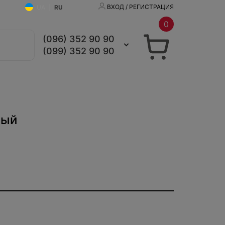
ВХОД / РЕГИСТРАЦИЯ
UA
|
RU
0
(096) 352 90 90
(099) 352 90 90
вый