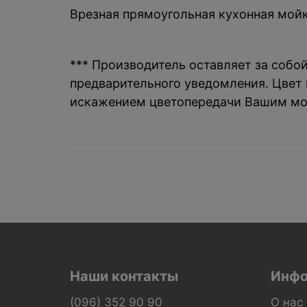
Врезная прямоугольная кухонная мойка
*** Производитель оставляет за собо
предварительного уведомления. Цвет и
искажением цветопередачи Вашим мо
Наши контакты
Инфо
(096) 352 90 90
О нас