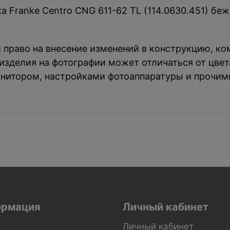
 Franke Centro CNG 611-62 TL (114.0630.451) бе
й право на внесение изменений в конструкцию, к
зделия на фотографии может отличаться от цвета
нитором, настройками фотоаппаратуры и прочим
рмация
Личный кабинет
Личный кабинет