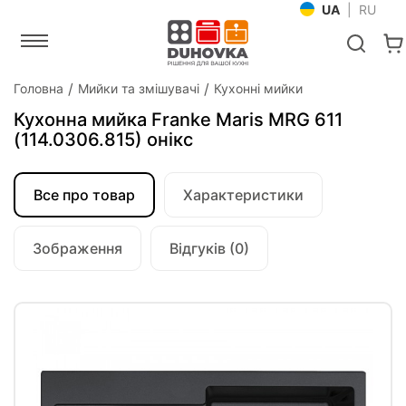
UA
|
RU
Головна
Мийки та змішувачі
Кухонні мийки
Кухонна мийка Franke Maris MRG 611
(114.0306.815) онікс
Все про товар
Характеристики
Зображення
Відгуків (0)