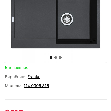
Є в наявності
Виробник:
Franke
Модель:
114.0306.815