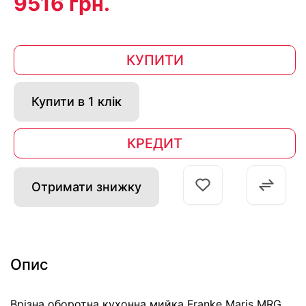
9516 грн.
КУПИТИ
Купити в 1 клік
КРЕДИТ
Отримати знижку
Опис
Врізна оборотна кухонна мийка Franke Maris MRG