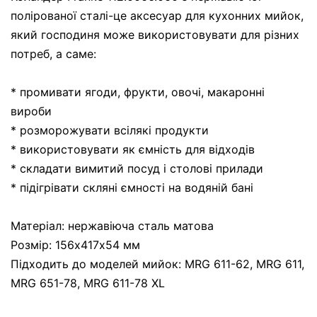
полірованої сталі-це аксесуар для кухонних мийок,
який господиня може використовувати для різних
потреб, а саме:
* промивати ягоди, фрукти, овочі, макаронні
вироби
* розморожувати всілякі продукти
* використовувати як ємність для відходів
* складати вимитий посуд і столові прилади
* підігрівати скляні ємності на водяній бані
Матеріал: нержавіюча сталь матова
Розмір: 156х417х54 мм
Підходить до моделей мийок: MRG 611-62, MRG 611,
MRG 651-78, MRG 611-78 XL