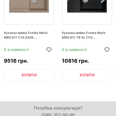
Кухонна мийка Franke Maris
Кухонна мийка Franke Maris
MRG 611 (114.0306....
MRG 611-78 XL (114...
Є в наявності
Є в наявності
9516 грн.
10816 грн.
КУПИТИ
КУПИТИ
Потрібна консультація?
(096) 352-90-90