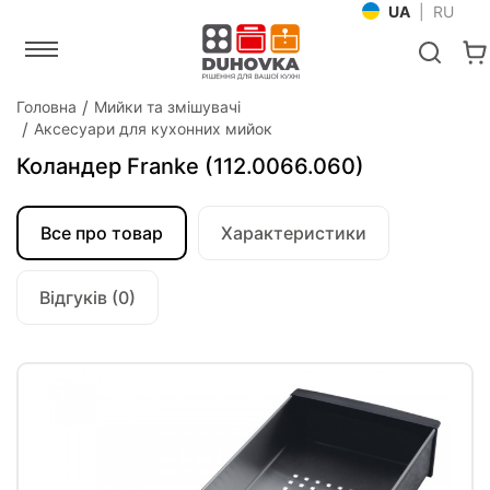
UA
|
RU
Головна
Мийки та змішувачі
Аксесуари для кухонних мийок
Коландер Franke (112.0066.060)
Все про товар
Характеристики
Відгуків (0)