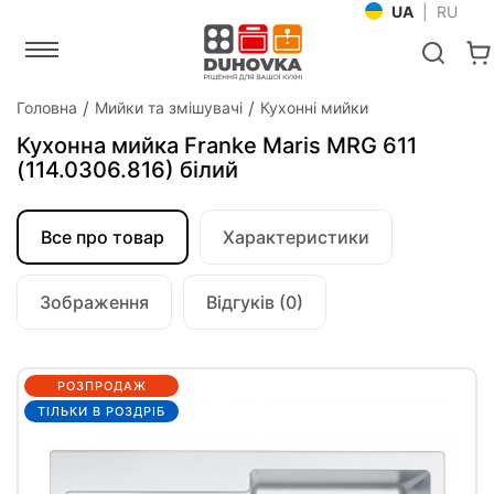
UA
|
RU
Головна
Мийки та змішувачі
Кухонні мийки
Кухонна мийка Franke Maris MRG 611
(114.0306.816) білий
Все про товар
Характеристики
Зображення
Відгуків (0)
РОЗПРОДАЖ
ТІЛЬКИ В РОЗДРІБ