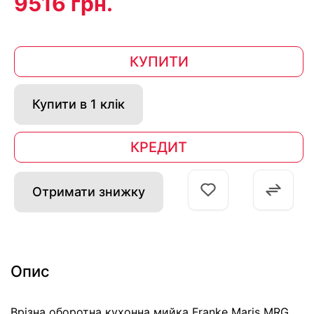
9516 грн.
КУПИТИ
Купити в 1 клік
КРЕДИТ
Отримати знижку
Опис
Врізна оборотна кухонна мийка Franke Maris MRG