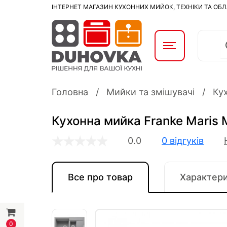
ІНТЕРНЕТ МАГАЗИН КУХОННИХ МИЙОК, ТЕХНІКИ ТА ОБ
Головна
Мийки та змішувачі
Ку
Кухонна мийка Franke Maris 
0.0
0 відгуків
Все про товар
Характер
0