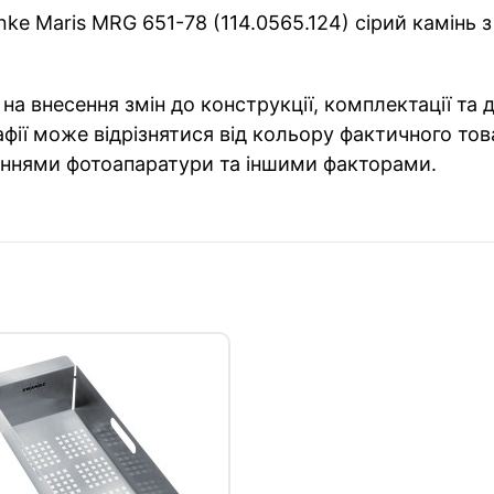
nke Maris MRG 651-78 (114.0565.124)
сірий
камінь
з
на внесення змін до конструкції, комплектації та
фії може відрізнятися від кольору фактичного тов
ннями фотоапаратури та іншими факторами.