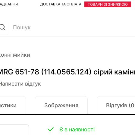
ЛАДНАННЯ
ДОСТАВКА ТА ОПЛАТА
ТОВАРИ ЗІ ЗНИЖКОЮ
хонні мийки
MRG 651-78 (114.0565.124) сірий камін
Написати відгук
истики
Зображення
Відгуків (0
Є в наявності