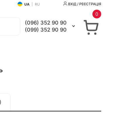
ВХІД / РЕЄСТРАЦІЯ
UA
|
RU
0
(096) 352 90 90
(099) 352 90 90
ь
)