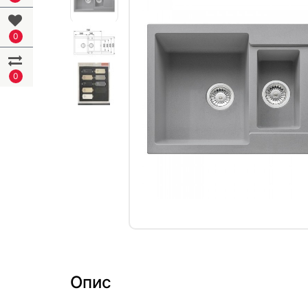
0
0
Опис