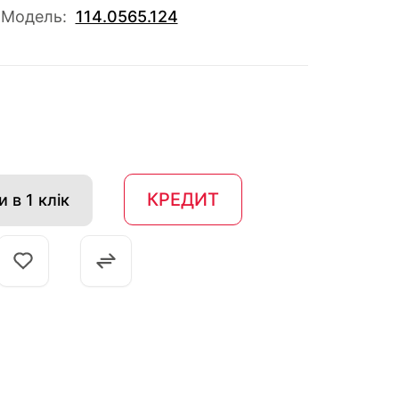
Модель:
114.0565.124
КРЕДИТ
 в 1 клік