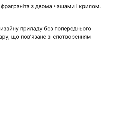
 фраграніта з двома чашами і крилом.
 дизайну приладу без попереднього
ару, що пов'язане зі спотворенням