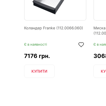
Коландер Franke (112.0066.060)
Миска 
(112.0
Є в наявності
Є в ная
7176 грн.
3068
КУПИТИ
КУ