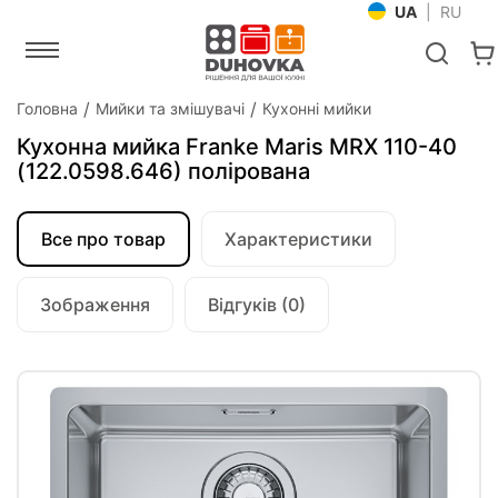
UA
|
RU
Головна
Мийки та змішувачі
Кухонні мийки
Кухонна мийка Franke Maris MRX 110-40
(122.0598.646) полірована
Все про товар
Характеристики
Зображення
Відгуків (0)