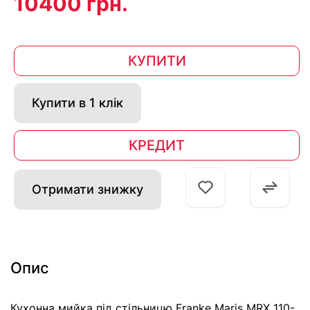
10400 грн.
КУПИТИ
Купити в 1 клік
КРЕДИТ
Отримати знижку
Опис
Кухонна мийка під стільницю Franke Maris MRX 110-