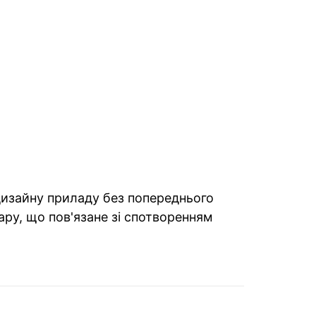
 дизайну приладу без попереднього
ару, що пов'язане зі спотворенням