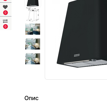
0
0
Опис