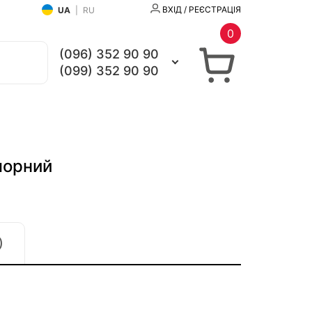
ВХІД / РЕЄСТРАЦІЯ
UA
|
RU
0
(096) 352 90 90
(099) 352 90 90
чорний
)