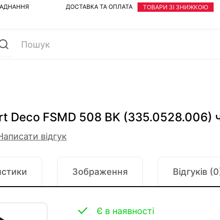
ЛАДНАННЯ
ДОСТАВКА ТА ОПЛАТА
ТОВАРИ ЗІ ЗНИЖКОЮ
rt Deco FSMD 508 BK (335.0528.006) 
Написати відгук
истики
Зображення
Відгуків (0
Є в наявності