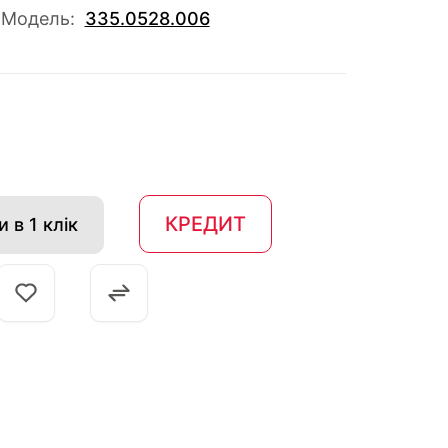
Модель:
335.0528.006
КРЕДИТ
 в 1 клік