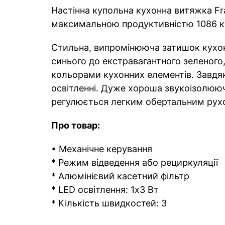
Настінна купольна кухонна витяжка Fr
максимальною продуктивністю 1086 ку
Стильна, випромінююча затишок кухон
синього до екстравагантного зеленого
кольорами кухонних елементів. Завдя
освітленні. Дуже хороша звукоізолююч
регулюється легким обертальним рухо
Про товар:
• Механічне керування
* Режим відведення або рециркуляції
* Алюмінієвий касетний фільтр
* LED освітлення: 1x3 Вт
* Кількість швидкостей: 3