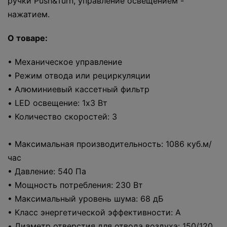
ручки Push&Turn, управление освещением -
нажатием.
О товаре:
• Механическое управление
• Режим отвода или рециркуляции
• Алюминиевый кассетный фильтр
• LED освещение: 1x3 Вт
• Количество скоростей: 3
• Максимальная производительность: 1086 куб.м/
час
• Давление: 540 Па
• Мощность потребления: 230 Вт
• Максимальный уровень шума: 68 дБ
• Класс энергетической эффективности: A
• Диаметр отверстия для отвода воздуха: 150/120