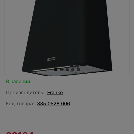
В наличии
Производитель:
Franke
Код Товара:
335.0528.006