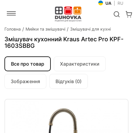
UA
|
RU
Головна
Мийки та змішувачі
Змішувачі для кухні
Змішувач кухонний Kraus Artec Pro KPF-
1603SBBG
Все про товар
Характеристики
Зображення
Відгуків (0)