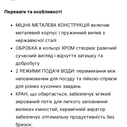
Переваги та особливості
МІЦНА МЕТАЛЕВА КОНСТРУКЦІЯ включає
металевий корпус і пружинний вилив з
нержавіючої сталі
ОБРОБКА в кольорі ХРОМ створює разючий
сучасний вигляд і відчуття затишку та
добробуту
2 РЕЖИМИ ПОДАЧІ ВОДИ: перемикання між
наповнювачем для посуду та лійкою-спреєм
для різних кухонних завдань
КРАН, що обертається, забезпечує м'який
аерований потік для легкого заповнення
великих ємностей, керамічний аератор
забезпечує оптимальну продуктивність без
бризок.