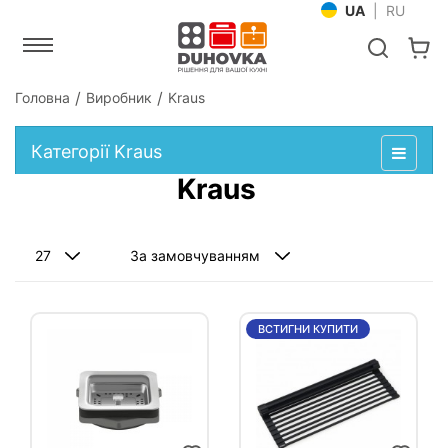
UA
|
RU
Головна
Виробник
Kraus
Категорії Kraus
Kraus
ВСТИГНИ КУПИТИ