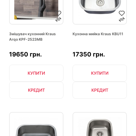
Змішувач кухонний Kraus
Кухонна мийка Kraus KBU11
Arqo KPF-2523MB
19650 грн.
17350 грн.
КУПИТИ
КУПИТИ
КРЕДИТ
КРЕДИТ